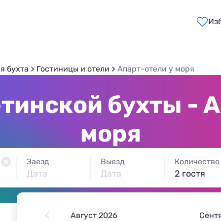
Из
я бухта
Гостиницы и отели
Апарт-отели у моря
тинской бухты - А
моря
Заезд
Выезд
Количество
Дата
Дата
2 гостя
Август 2026
Сент