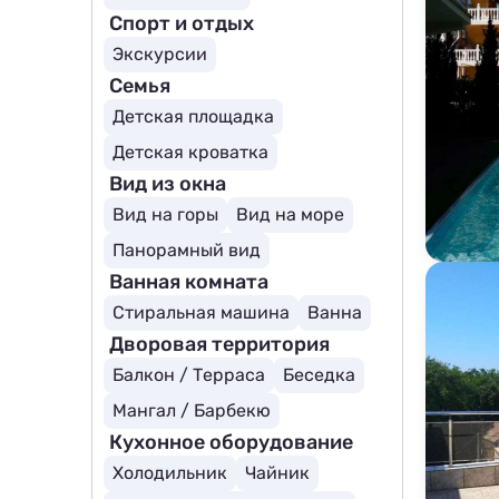
Спорт и отдых
Экскурсии
Семья
Детская площадка
Детская кроватка
Вид из окна
Вид на горы
Вид на море
Панорамный вид
Ванная комната
Стиральная машина
Ванна
Дворовая территория
Балкон / Терраса
Беседка
Мангал / Барбекю
Кухонное оборудование
Холодильник
Чайник