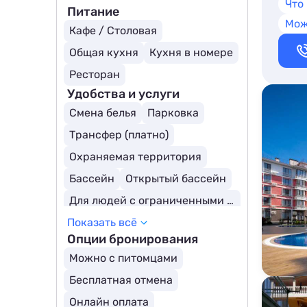
Что
Питание
Мож
Кафе / Столовая
Общая кухня
Кухня в номере
Ресторан
Удобства и услуги
Смена белья
Парковка
Трансфер (платно)
Охраняемая территория
Бассейн
Открытый бассейн
Для людей с ограниченными возможностями
Показать всё
Опции бронирования
Можно с питомцами
Бесплатная отмена
Онлайн оплата