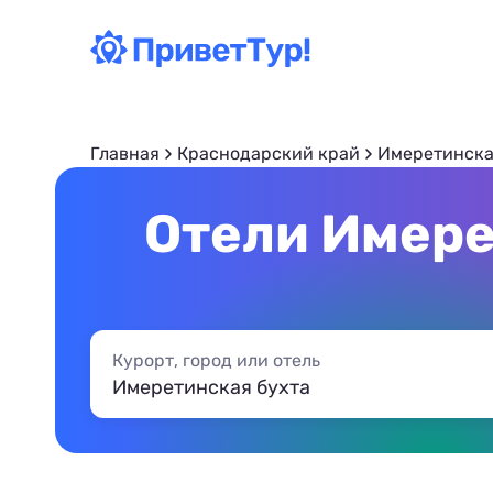
Главная
Краснодарский край
Имеретинска
Отели Имере
Курорт, город или отель