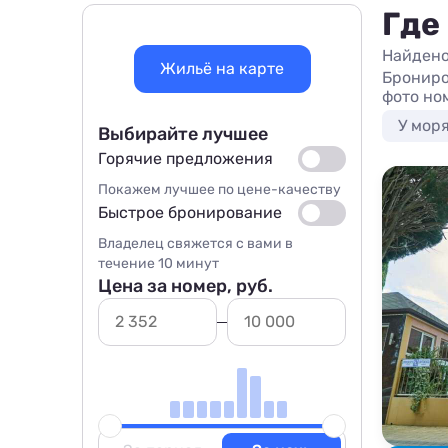
Где
Найдено
Жильё на карте
Брониро
фото но
У мор
Выбирайте лучшее
Горячие предложения
Покажем лучшее по цене-качеству
Быстрое бронирование
Владелец свяжется с вами в
течение 10 минут
Цена за номер, руб.