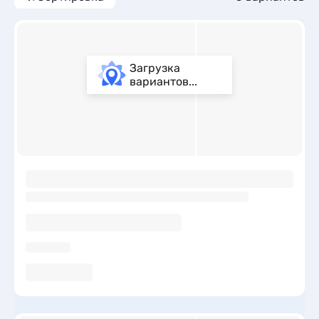
Загрузка
вариантов...
ы