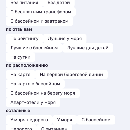
Без питания
Без детей
С бесплатным трансфером
С бассейном и завтраком
по отзывам
По рейтингу
Лучшие у моря
Лучшие с бассейном
Лучшие для детей
На сутки
по расположению
На карте
На первой береговой линии
На карте с бассейном
С бассейном на берегу моря
Апарт-отели у моря
остальные
У моря недорого
У моря
С бассейном
Недорого
С питанием