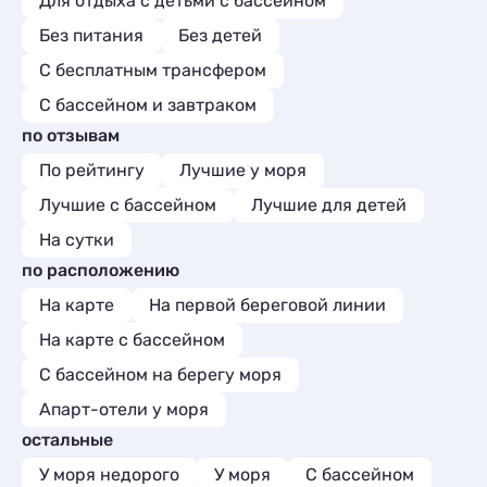
Для отдыха с детьми с бассейном
Без питания
Без детей
С бесплатным трансфером
С бассейном и завтраком
по отзывам
По рейтингу
Лучшие у моря
Лучшие с бассейном
Лучшие для детей
На сутки
по расположению
На карте
На первой береговой линии
На карте с бассейном
С бассейном на берегу моря
Апарт-отели у моря
остальные
У моря недорого
У моря
С бассейном