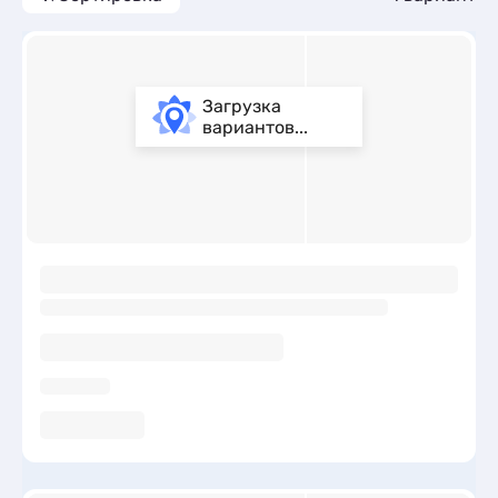
Загрузка
вариантов...
ы