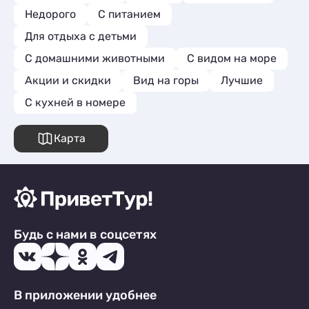
Недорого
С питанием
Для отдыха с детьми
С домашними животными
С видом на море
Акции и скидки
Вид на горы
Лучшие
C кухней в номере
Карта
Будь с нами в соцсетях
В приложении удобнее