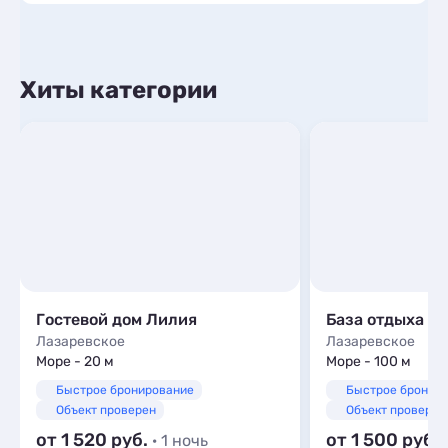
Хиты категории
Гостевой дом Лилия
База отдыха Р
Лазаревское
Лазаревское
Море - 20 м
Море - 100 м
Быстрое бронирование
Быстрое бронир
Объект проверен
Объект проверен
от 1 520
от 1 500
· 1 ночь