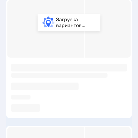
Загрузка
вариантов...
ы