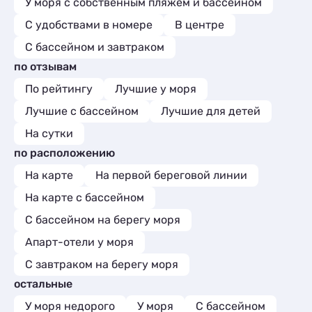
У моря с собственным пляжем и бассейном
С удобствами в номере
В центре
С бассейном и завтраком
по отзывам
По рейтингу
Лучшие у моря
Лучшие с бассейном
Лучшие для детей
На сутки
по расположению
На карте
На первой береговой линии
На карте с бассейном
С бассейном на берегу моря
Апарт-отели у моря
С завтраком на берегу моря
остальные
У моря недорого
У моря
С бассейном