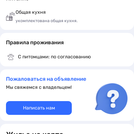
Общая кухня
укомплектована общая кухня.
Правила проживания
Двухместный «Люкс»
x2
кол-во гостей
С питомцами: по согласованию
1 комната
2 места
Подробное описание
Пожаловаться на объявление
Мы свяжемся с владельцем!
Написать нам