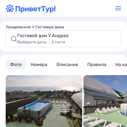
Лазаревское
Гостевые дома
Гостевой дом У Андрея
Выберите даты
2 гостя
Фото
Номера
Описание
Правила
На к