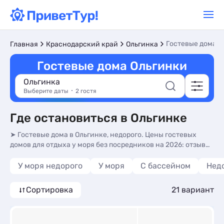
Гостевые дома
Главная
Краснодарский край
Ольгинка
Гостевые дома Ольгинки
Ольгинка
Выберите даты
2 гостя
Где остановиться в Ольгинке
➤ Гостевые дома в Ольгинке, недорого. Цены гостевых
домов для отдыха у моря без посредников на 2026: отзывы,
описание и фото на сайте.
У моря недорого
У моря
С бассейном
Нед
Сортировка
21 вариант