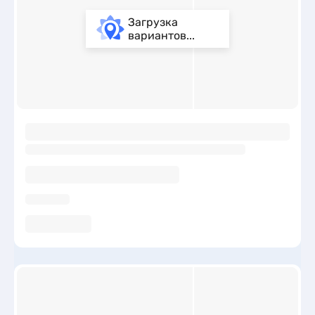
Загрузка
вариантов...
ы