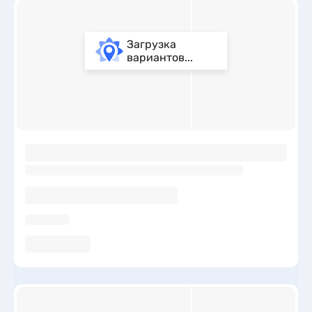
Загрузка
вариантов...
ы