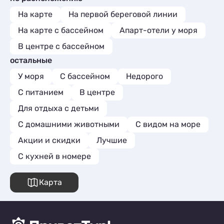
На карте
На первой береговой линии
На карте с бассейном
Апарт-отели у моря
В центре с бассейном
остальные
У моря
С бассейном
Недорого
С питанием
В центре
Для отдыха с детьми
С домашними животными
С видом на море
Акции и скидки
Лучшие
C кухней в номере
Карта