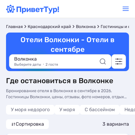
Главная
Краснодарский край
Волконка
Гостиницы и от
Отели Волконки - Отели в
сентябре
Волконка
Выберите даты
2 гостя
Где остановиться в Волконке
Бронирование отеля в Волконке в сентябре в 2026.
Гостиницы Волконки, цены, отзывы, фото номеров, отдых
без посредников.
У моря недорого
У моря
С бассейном
Нед
Сортировка
3 варианта