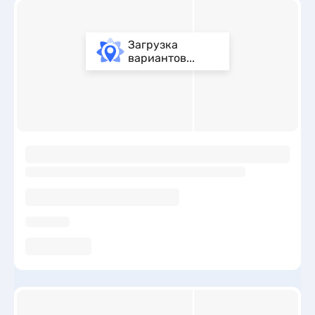
Загрузка
вариантов...
ы