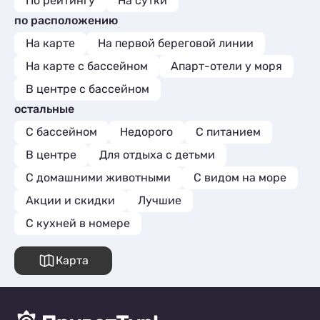
По рейтингу
На сутки
по расположению
На карте
На первой береговой линии
На карте с бассейном
Апарт-отели у моря
В центре с бассейном
остальные
С бассейном
Недорого
С питанием
В центре
Для отдыха с детьми
С домашними животными
С видом на море
Акции и скидки
Лучшие
C кухней в номере
Карта