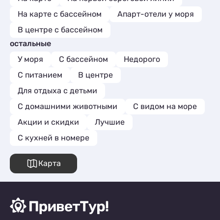
На карте с бассейном
Апарт-отели у моря
В центре с бассейном
остальные
У моря
С бассейном
Недорого
С питанием
В центре
Для отдыха с детьми
С домашними животными
С видом на море
Акции и скидки
Лучшие
C кухней в номере
Карта