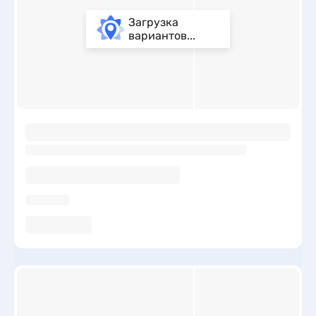
Загрузка
вариантов...
ы