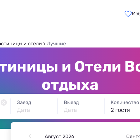
Из
остиницы и отели
Лучшие
тиницы и Отели В
отдыха
Заезд
Выезд
Количество
Дата
Дата
2 гостя
Август 2026
Сент