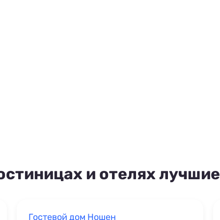
остиницах и отелях лучшие
Гостевой дом Ношен