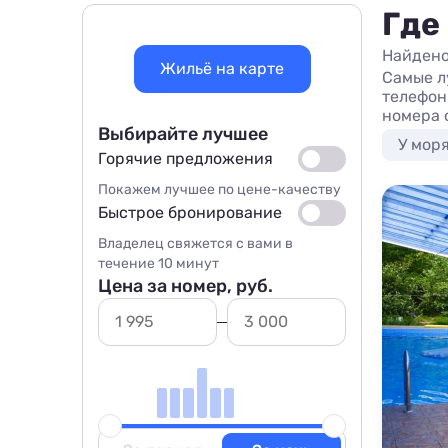
Где
Найдено
Жильё на карте
Самые л
телефон
номера 
Выбирайте лучшее
У мор
Горячие предложения
Покажем лучшее по цене-качеству
Быстрое бронирование
Владелец свяжется с вами в
течение 10 минут
Цена за номер, руб.