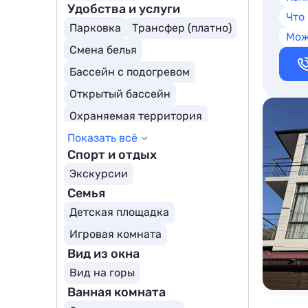
Удобства и услуги
Что
Парковка
Трансфер (платно)
Мож
Смена белья
Бассейн с подогревом
Открытый бассейн
Охраняемая территория
Показать всё
Бассейн
Спорт и отдых
Экскурсии
Семья
Детская площадка
Игровая комната
Вид из окна
Вид на горы
Ванная комната