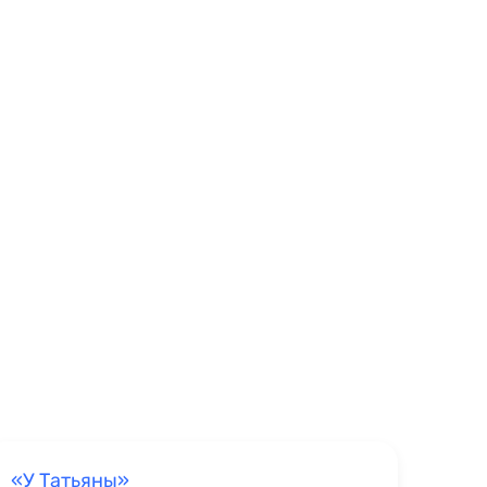
«У Татьяны»