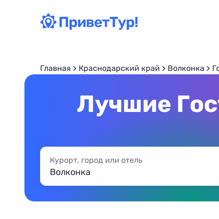
Главная
Краснодарский край
Волконка
Г
Лучшие Гос
Курорт, город или отель