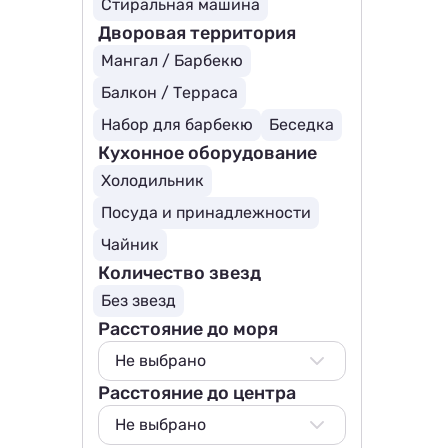
Стиральная машина
Дворовая территория
Мангал / Барбекю
Балкон / Терраса
Набор для барбекю
Беседка
Кухонное оборудование
Холодильник
Посуда и принадлежности
Чайник
Количество звезд
Без звезд
Расстояние до моря
Не выбрано
Расстояние до центра
Не выбрано
50 м
Не выбрано