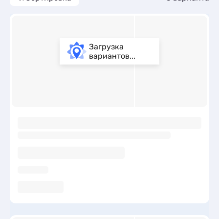
Загрузка
вариантов...
ы