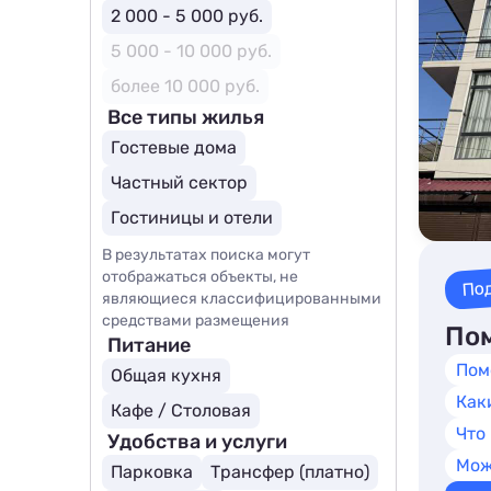
2 000 - 5 000 руб.
5 000 - 10 000 руб.
более 10 000 руб.
Все типы жилья
Гостевые дома
Частный сектор
Гостиницы и отели
В результатах поиска могут
отображаться объекты, не
По
являющиеся классифицированными
средствами размещения
Пом
Питание
Пом
Общая кухня
Как
Кафе / Столовая
Что
Удобства и услуги
Мож
Парковка
Трансфер (платно)