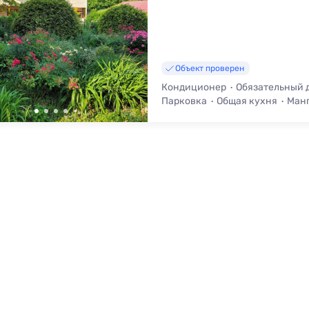
Объект проверен
Кондиционер
Обязательный 
Парковка
Общая кухня
Манг
Смена белья