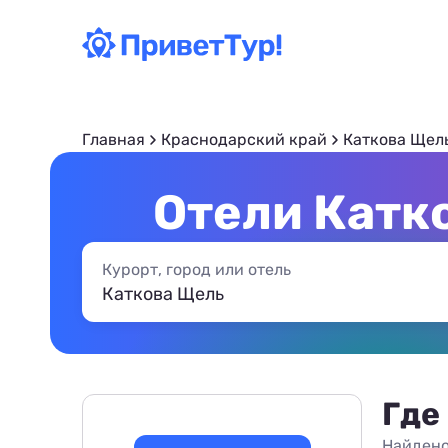
Главная
Краснодарский край
Каткова Щел
Отели Катк
Курорт, город или отель
Где
Найдено