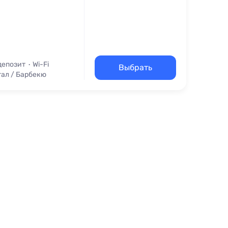
депозит
Wi-Fi
Выбрать
ал / Барбекю