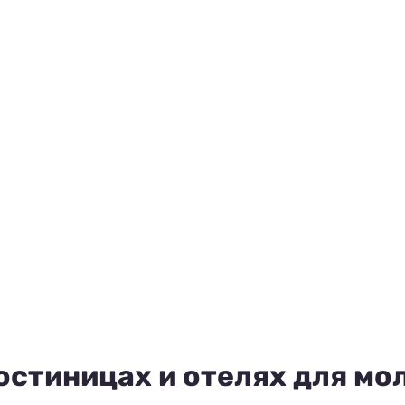
остиницах и отелях для м