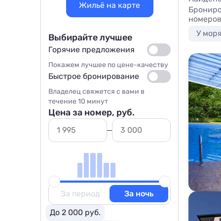
Жильё на карте
Брониро
номеров
У мор
Выбирайте лучшее
Горячие предложения
Покажем лучшее по цене-качеству
Быстрое бронирование
Владелец свяжется с вами в
течение 10 минут
Цена за номер, руб.
За период
За ночь
До 2 000 руб.