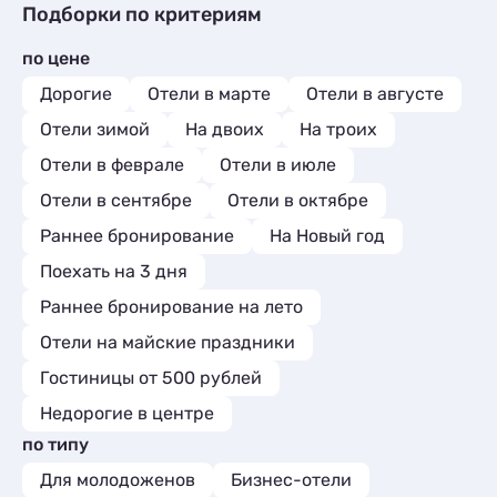
Подборки по критериям
по цене
Дорогие
Отели в марте
Отели в августе
Отели зимой
На двоих
На троих
Отели в феврале
Отели в июле
Отели в сентябре
Отели в октябре
Раннее бронирование
На Новый год
Поехать на 3 дня
Раннее бронирование на лето
Отели на майские праздники
Гостиницы от 500 рублей
Недорогие в центре
по типу
Для молодоженов
Бизнес-отели