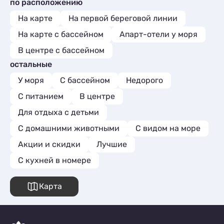
по расположению
На карте
На первой береговой линии
На карте с бассейном
Апарт-отели у моря
В центре с бассейном
остальные
У моря
С бассейном
Недорого
С питанием
В центре
Для отдыха с детьми
С домашними животными
С видом на море
Акции и скидки
Лучшие
C кухней в номере
Карта