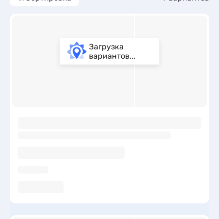
Загрузка
вариантов...
ы