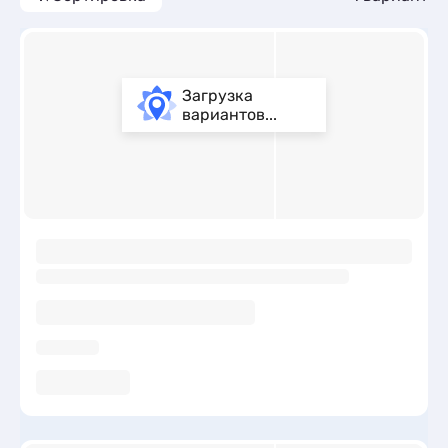
Загрузка
вариантов...
ы