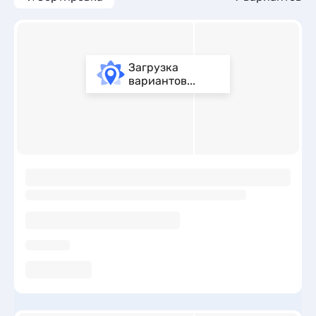
Загрузка
вариантов...
ы