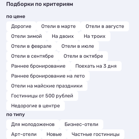
Подборки по критериям
по цене
Дорогие
Отели в марте
Отели в августе
Отели зимой
На двоих
На троих
Отели в феврале
Отели в июле
Отели в сентябре
Отели в октябре
Раннее бронирование
Поехать на 3 дня
Раннее бронирование на лето
Отели на майские праздники
Гостиницы от 500 рублей
Недорогие в центре
по типу
Для молодоженов
Бизнес-отели
Арт-отели
Новые
Частные гостиницы