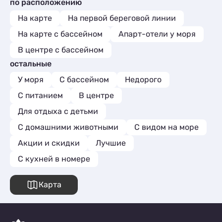
по расположению
На карте
На первой береговой линии
На карте с бассейном
Апарт-отели у моря
В центре с бассейном
остальные
У моря
С бассейном
Недорого
С питанием
В центре
Для отдыха с детьми
С домашними животными
С видом на море
Акции и скидки
Лучшие
C кухней в номере
Карта