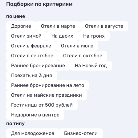
Подборки по критериям
по цене
Дорогие
Отели в марте
Отели в августе
Отели зимой
На двоих
На троих
Отели в феврале
Отели в июле
Отели в сентябре
Отели в октябре
Раннее бронирование
На Новый год
Поехать на 3 дня
Раннее бронирование на лето
Отели на майские праздники
Гостиницы от 500 рублей
Недорогие в центре
по типу
Для молодоженов
Бизнес-отели