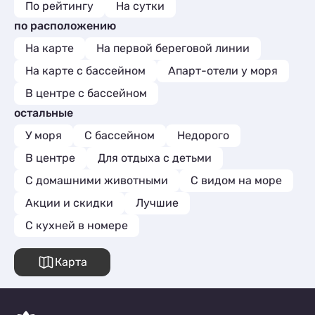
По рейтингу
На сутки
по расположению
На карте
На первой береговой линии
На карте с бассейном
Апарт-отели у моря
В центре с бассейном
остальные
У моря
С бассейном
Недорого
В центре
Для отдыха с детьми
С домашними животными
С видом на море
Акции и скидки
Лучшие
C кухней в номере
Карта