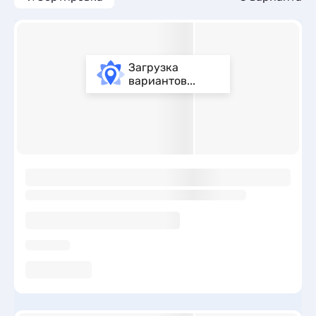
Загрузка
вариантов...
ы